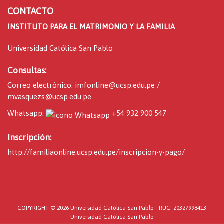
CONTACTO
INSTITUTO PARA EL MATRIMONIO Y LA FAMILIA
Universidad Católica San Pablo
Consultas:
Correo electrónico:
imfonline@ucsp.edu.pe
/
mvasquezs@ucsp.edu.pe
Whatsapp:
+54 932 900 547
Inscripción:
http://familiaonline.ucsp.edu.pe/inscripcion-y-pago/
COPYRIGHT © 2026 Universidad Católica San Pablo - RUC: 20327998413
Universidad Católica San Pablo